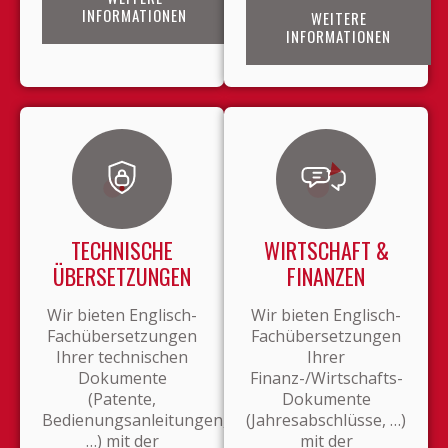
INFORMATIONEN
WEITERE
INFORMATIONEN
TECHNISCHE
WIRTSCHAFT &
ÜBERSETZUNGEN
FINANZEN
Wir bieten Englisch-
Wir bieten Englisch-
Fachübersetzungen
Fachübersetzungen
Ihrer technischen
Ihrer
Dokumente
Finanz-/Wirtschafts-
(Patente,
Dokumente
Bedienungsanleitungen,
(Jahresabschlüsse, …)
…) mit der
mit der