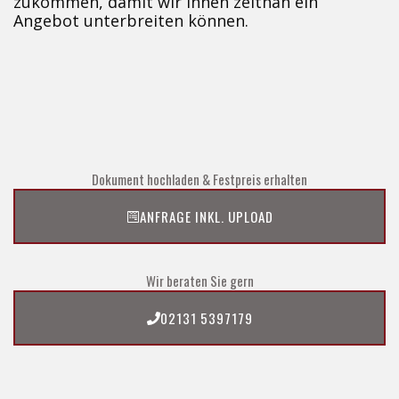
zukommen, damit wir Ihnen zeitnah ein
Angebot unterbreiten können.
Dokument hochladen & Festpreis erhalten
ANFRAGE INKL. UPLOAD
Wir beraten Sie gern
02131 5397179