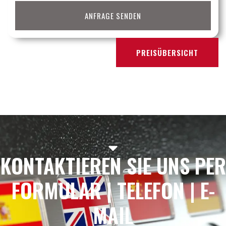
ANFRAGE SENDEN
PREISÜBERSICHT
KONTAKTIEREN SIE UNS PER
FORMULAR | TELEFON | E-
MAIL