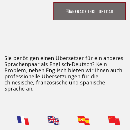
ANFRAGE INKL. UPLOAD
Sie benötigen einen Übersetzer für ein anderes
Sprachenpaar als Englisch-Deutsch? Kein
Problem, neben Englisch bieten wir Ihnen auch
professionelle Übersetzungen für die
chinesische, französische und spanische
Sprache an.