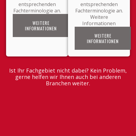
entsprechenden
entsprechenden
Fachterminologie an.
Fachterminologie an.
Weitere
WEITERE
Informationen
INFORMATIONEN
WEITERE
INFORMATIONEN
Ist Ihr Fachgebiet nicht dabei? Kein Problem,
gerne helfen wir Ihnen auch bei anderen
Branchen weiter.