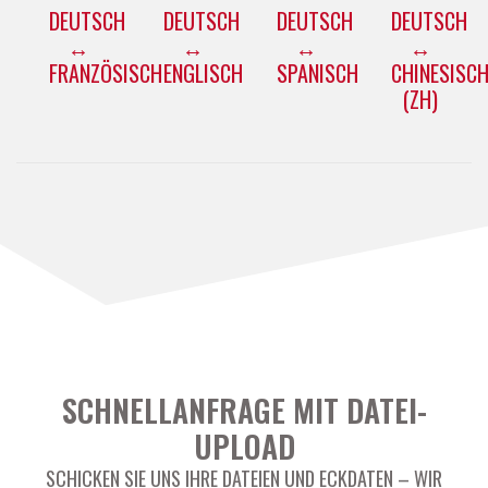
DEUTSCH
DEUTSCH
DEUTSCH
DEUTSCH
↔
↔
↔
↔
FRANZÖSISCH
ENGLISCH
SPANISCH
CHINESISC
(ZH)
SCHNELLANFRAGE MIT DATEI-
UPLOAD
SCHICKEN SIE UNS IHRE DATEIEN UND ECKDATEN – WIR