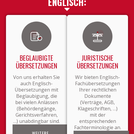
ENGLISCH:
BEGLAUBIGTE
JURISTISCHE
ÜBERSETZUNGEN
ÜBERSETZUNGEN
Von uns erhalten Sie
Wir bieten Englisch-
auch Englisch-
Fachübersetzungen
Übersetzungen mit
Ihrer rechtlichen
Beglaubigung, die
Dokumente
bei vielen Anlässen
(Verträge, AGB,
(Behördengänge,
Klageschriften, …)
Gerichtsverfahren,
mit der
…) unabdingbar sind.
entsprechenden
Fachterminologie an.
WEITERE